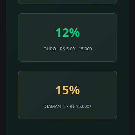
12%
OURO - R$ 5.001-15.000
15%
DIAMANTE - R$ 15.000+