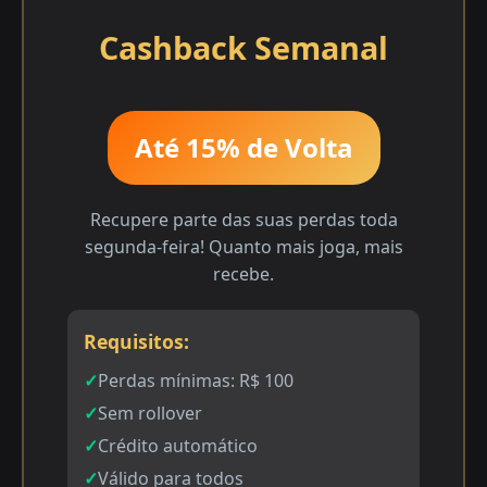
Cashback Semanal
Até 15% de Volta
Recupere parte das suas perdas toda
segunda-feira! Quanto mais joga, mais
recebe.
Requisitos:
Perdas mínimas: R$ 100
Sem rollover
Crédito automático
Válido para todos