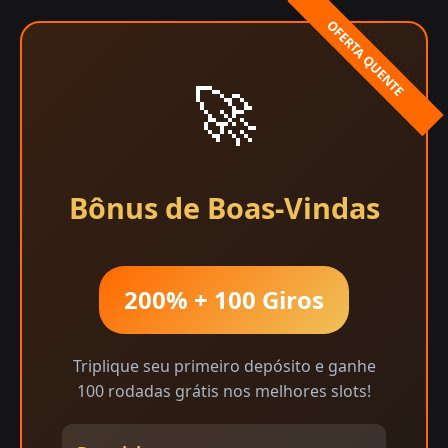
🚀
Bônus de Boas-Vindas
200% + 100 Giros
Triplique seu primeiro depósito e ganhe
100 rodadas grátis nos melhores slots!