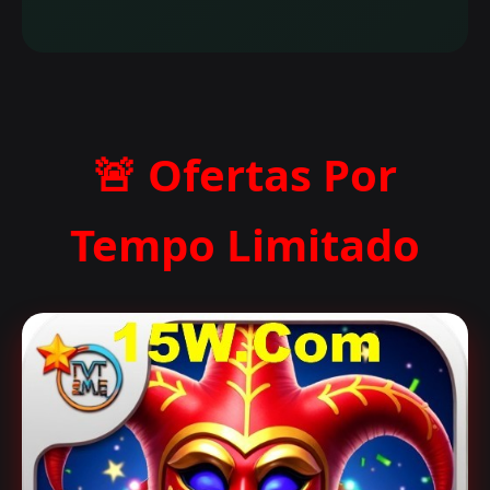
🚨 Ofertas Por
Tempo Limitado