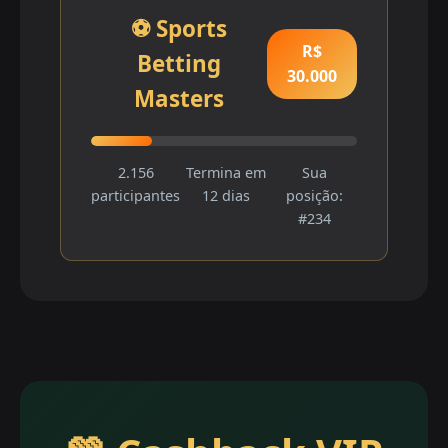
⚽ Sports
R$
Betting
30.000
Masters
2.156
Termina em
Sua
participantes
12 dias
posição:
#234