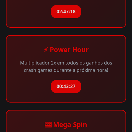
02:47:18
⚡ Power Hour
Multiplicador 2x em todos os ganhos dos
crash games durante a próxima hora!
00:43:27
🎰 Mega Spin