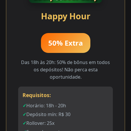
Happy Hour
50% Extra
Das 18h às 20h: 50% de bônus em todos
os depósitos! Não perca esta
oportunidade.
Requisitos:
Horário: 18h - 20h
Depósito mín: R$ 30
Rollover: 25x