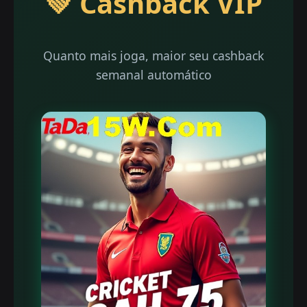
💚 Cashback VIP
Quanto mais joga, maior seu cashback
semanal automático