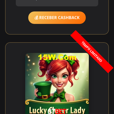
💰 RECEBER CASHBACK