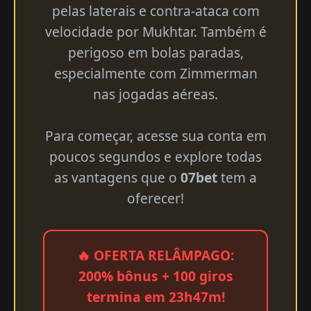
pelas laterais e contra-ataca com
velocidade por Mukhtar. Também é
perigoso em bolas paradas,
especialmente com Zimmerman
nas jogadas aéreas.
Para começar, acesse sua conta em
poucos segundos e explore todas
as vantagens que o
07bet
tem a
oferecer!
🔥 OFERTA RELÂMPAGO:
200% bônus + 100 giros
termina em 23h47m!