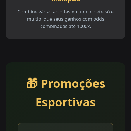
Combine várias apostas em um bilhete só e
multiplique seus ganhos com odds
combinadas até 1000x.
🎁 Promoções
Esportivas