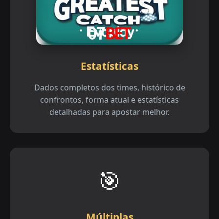
Estatísticas
Dados completos dos times, histórico de
confrontos, forma atual e estatísticas
detalhadas para apostar melhor.
🎯
Múltiplas