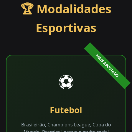
🏆 Modalidades
Esportivas
⚽
Futebol
Brasileirão, Champions League, Copa do