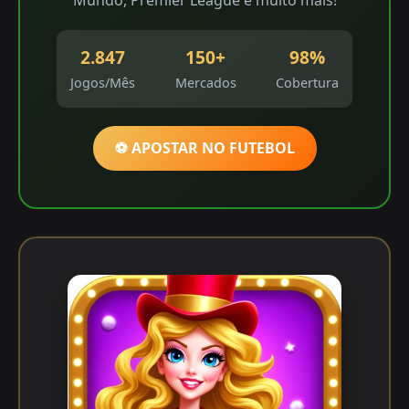
Mundo, Premier League e muito mais!
2.847
150+
98%
Jogos/Mês
Mercados
Cobertura
⚽ APOSTAR NO FUTEBOL