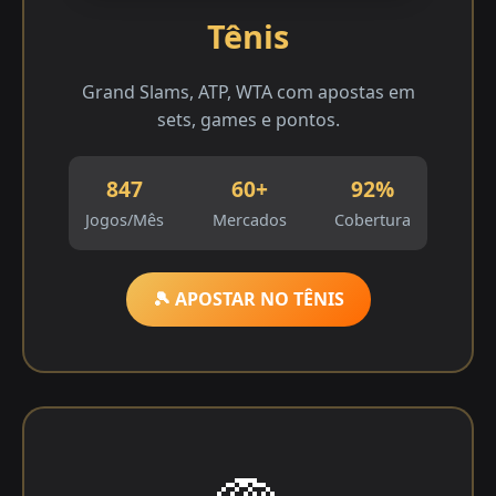
Tênis
Grand Slams, ATP, WTA com apostas em
sets, games e pontos.
847
60+
92%
Jogos/Mês
Mercados
Cobertura
🎾 APOSTAR NO TÊNIS