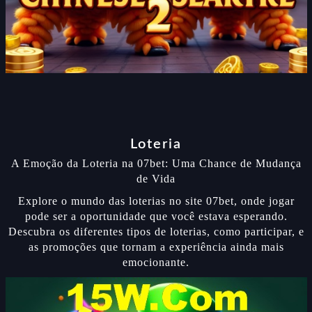
Loteria
A Emoção da Loteria na 07bet: Uma Chance de Mudança
de Vida
Explore o mundo das loterias no site 07bet, onde jogar
pode ser a oportunidade que você estava esperando.
Descubra os diferentes tipos de loterias, como participar, e
as promoções que tornam a experiência ainda mais
emocionante.