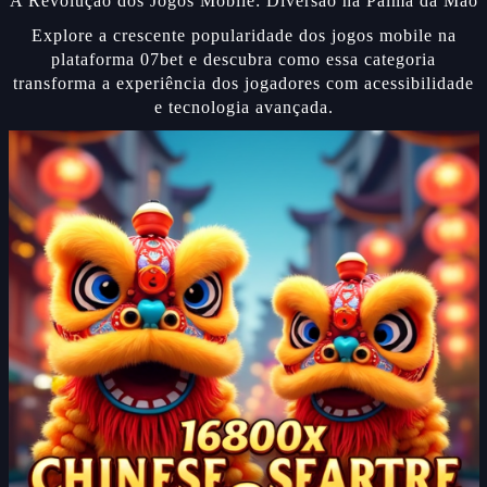
A Revolução dos Jogos Mobile: Diversão na Palma da Mão
Explore a crescente popularidade dos jogos mobile na
plataforma 07bet e descubra como essa categoria
transforma a experiência dos jogadores com acessibilidade
e tecnologia avançada.