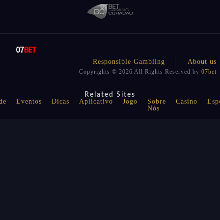
Responsible Gambling
About us
Copyrights © 2026 All Rights Reserved by
07bet
Related Sites
de
Eventos
Dicas
Aplicativo
Jogo
Sobre
Casino
Esp
Nós