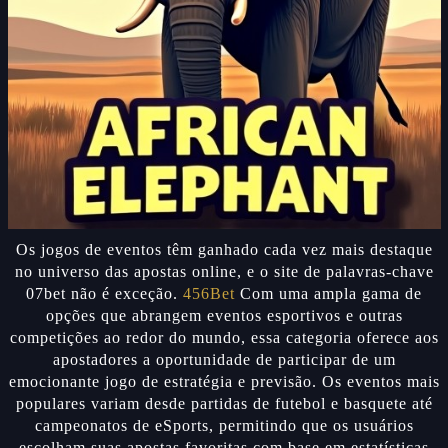
Os jogos de eventos têm ganhado cada vez mais destaque
no universo das apostas online, e o site de palavras-chave
07bet não é exceção.
456Bet
Com uma ampla gama de
opções que abrangem eventos esportivos e outras
competições ao redor do mundo, essa categoria oferece aos
apostadores a oportunidade de participar de um
emocionante jogo de estratégia e previsão. Os eventos mais
populares variam desde partidas de futebol e basquete até
campeonatos de eSports, permitindo que os usuários
escolham suas apostas favoritas com base em estatísticas