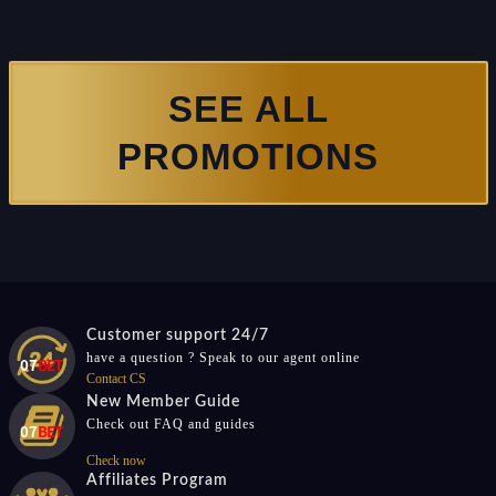
SEE ALL
PROMOTIONS
Customer support 24/7
have a question ? Speak to our agent online
Contact CS
New Member Guide
Check out FAQ and guides
Check now
Affiliates Program