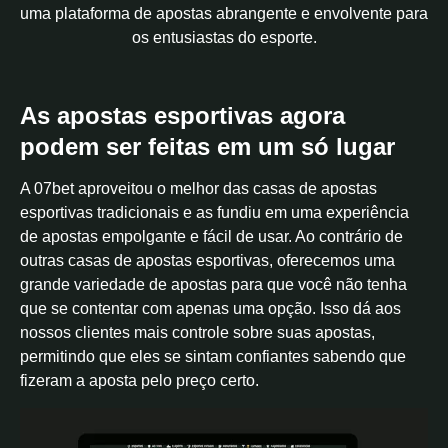
uma plataforma de apostas abrangente e envolvente para
os entusiastas do esporte.
As apostas esportivas agora
podem ser feitas em um só lugar
A 07bet aproveitou o melhor das casas de apostas
esportivas tradicionais e as fundiu em uma experiência
de apostas empolgante e fácil de usar. Ao contrário de
outras casas de apostas esportivas, oferecemos uma
grande variedade de apostas para que você não tenha
que se contentar com apenas uma opção. Isso dá aos
nossos clientes mais controle sobre suas apostas,
permitindo que eles se sintam confiantes sabendo que
fizeram a aposta pelo preço certo.