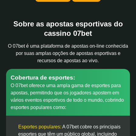
Sobre as apostas esportivas do
cassino 07bet
O 07bet é uma plataforma de apostas on-line conhecida
por suas amplas opções de apostas esportivas e
recursos de apostas ao vivo.
Cobertura de esportes:
O 07bet oferece uma ampla gama de esportes para
apostas, permitindo que os jogadores apostem em
vários eventos esportivos de todo o mundo, cobrindo
esportes populares como:
Esportes populares:
A 07bet cobre os principais
esportes que têm um público global, incluindo