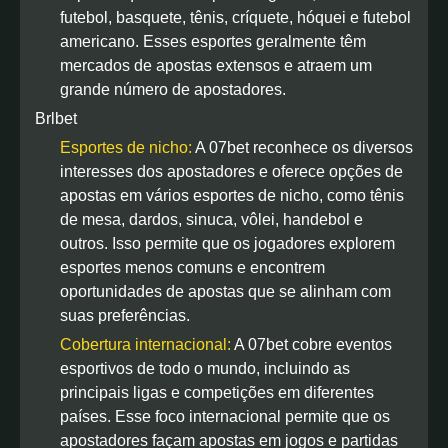
futebol, basquete, tênis, críquete, hóquei e futebol
americano. Esses esportes geralmente têm
mercados de apostas extensos e atraem um
grande número de apostadores.
Brlbet
Esportes de nicho:
A 07bet reconhece os diversos
interesses dos apostadores e oferece opções de
apostas em vários esportes de nicho, como tênis
de mesa, dardos, sinuca, vôlei, handebol e
outros. Isso permite que os jogadores explorem
esportes menos comuns e encontrem
oportunidades de apostas que se alinham com
suas preferências.
Cobertura internacional:
A 07bet cobre eventos
esportivos de todo o mundo, incluindo as
principais ligas e competições em diferentes
países. Esse foco internacional permite que os
apostadores façam apostas em jogos e partidas