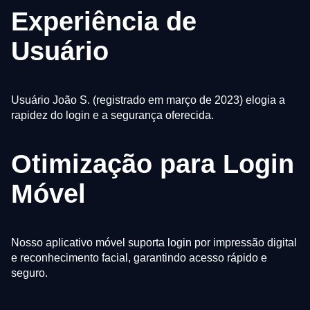
Experiência de
Usuário
Usuário João S. (registrado em março de 2023) elogia a
rapidez do login e a segurança oferecida.
Otimização para Login
Móvel
Nosso aplicativo móvel suporta login por impressão digital
e reconhecimento facial, garantindo acesso rápido e
seguro.