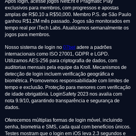
Após login, acesse jogos NetEnt e Pragmatic Play
exclusivos para membros, com progressos e apostas
amplas de R$0.10 a R$50,000. Membro P.S. de São Paulo
ganhou R$1.2M mês passado. Jogos são monitorados em
tempo real por iTech Labs. Atualizamos semanalmente os
jogos para membros.
Nosso sistema de login no
07bet
adere a padrões
internacionais como ISO 27001, GDPR e LGPD.
Utilizamos AES-256 para criptografia de dados, com
auditorias mensais pela equipe da Kroll. Mecanismos de
detecção de login incluem verificação geográfica e
biométrica. Promovemos responsabilidade com limites de
tempo e exclusão. Proteção para menores com verificação
de idade obrigatória. LoginSafety 2023 nos avalia com
nota 9.9/10, garantindo transparência e segurança de
dados.
Oferecemos múltiplas formas de login móvel, incluindo
senha, biometria e SMS, cada qual com benefícios únicos.
Testes mostram que o login em iOS leva 2.3 segundos e