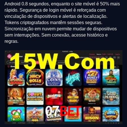
Android 0.8 segundos, enquanto o site móvel é 50% mais
rápido. Segurança de login móvel é reforçada com
vinculação de dispositivos e alertas de localização.
Tokens criptografados mantêm sessões seguras.
Sincronização em nuvem permite mudar de dispositivos
sem interrupções. Sem conexão, acesse histórico e
regras.