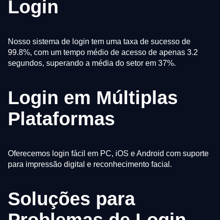
Login
Nosso sistema de login tem uma taxa de sucesso de
99.8%, com um tempo médio de acesso de apenas 3.2
segundos, superando a média do setor em 37%.
Login em Múltiplas
Plataformas
Oferecemos login fácil em PC, iOS e Android com suporte
para impressão digital e reconhecimento facial.
Soluções para
Problemas de Login